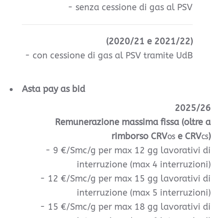
- senza cessione di gas al PSV
(2020/21 e 2021/22)
- con cessione di gas al PSV tramite UdB
Asta pay as bid
2025/26
Remunerazione massima fissa (oltre a
rimborso CRV
e CRV
)
OS
CS
- 9 €/Smc/g per max 12 gg lavorativi di
interruzione (max 4 interruzioni)
- 12 €/Smc/g per max 15 gg lavorativi di
interruzione
(max 5 interruzioni)
- 15 €/Smc/g per max 18 gg lavorativi di