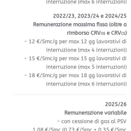
interruzione (max 6 interruzioni)
2022/23, 2023/24 e 2024/25
Remunerazione massima fissa (oltre a
rimborso CRV
e CRV
)
OS
CS
- 12 €/Smc/g per max 12 gg lavorativi di
interruzione (max 4 interruzioni)
- 15 €/Smc/g per max 15 gg lavorativi di
interruzione
(max 5 interruzioni)
- 18 €/Smc/g per max 18 gg lavorativi di
interruzione (max 6 interruzioni)
2025/26
Remunerazione variabile
- con cessione di gas al PSV
1,08 €/Smc (0,73 €/Smc + 0,35 €/Smc