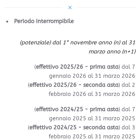
Periodo interrompibile
(potenziale) dal 1° novembre anno (n) al 31
marzo anno (n+1)
(
effettivo 2025/26 - prima asta
) dal 7
gennaio 2026 al 31 marzo 2026
(
effettivo 2025/26 - seconda asta
) dal 2
febbraio 2026 al 31 marzo 2026
(
effettivo 2024/25 - prima asta
) dal 7
gennaio 2025 al 31 marzo 2025
(
effettivo 2024/25 - seconda asta
) dal 3
febbraio 2025 al 31 marzo 2025