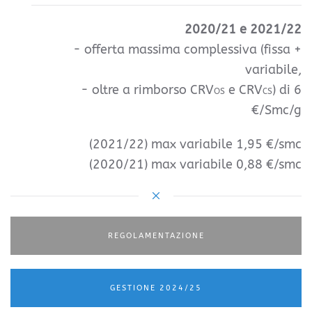
2020/21 e 2021/22
- offerta massima complessiva (fissa +
variabile,
- oltre a rimborso CRV
e CRV
) di 6
OS
CS
€/Smc/g
(2021/22) max variabile 1,95 €/smc
(2020/21) max variabile 0,88 €/smc
REGOLAMENTAZIONE
GESTIONE 2024/25