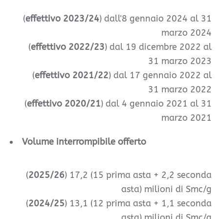
(
effettivo 2023/24
) dall'8
gennaio 2024 al 31
marzo 2024
(
effettivo 2022/23
) dal 19 dicembre 2022 al
31 marzo 2023
(
effettivo 2021/22
) dal 17 gennaio 2022 al
31 marzo 2022
(
effettivo 2020/21
) dal 4 gennaio 2021 al 31
marzo 2021
Volume interrompibile offerto
(
2025/26
) 17,2 (15 prima asta + 2,2 seconda
asta) milioni di Smc/g
(
2024/25
) 13,1 (12 prima asta + 1,1 seconda
asta) milioni di Smc/g