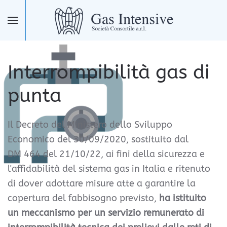
Skip to main content
Interrompibilità gas di
punta
Il Decreto del Ministero dello Sviluppo
Economico del 30/09/2020,
sostituito dal
DM
464 del 21/10/22,
ai fini della sicurezza e
l'affidabilità del sistema gas in Italia e ritenuto
di dover adottare misure atte a garantire la
copertura del fabbisogno previsto,
ha istituito
un meccanismo per un servizio remunerato di