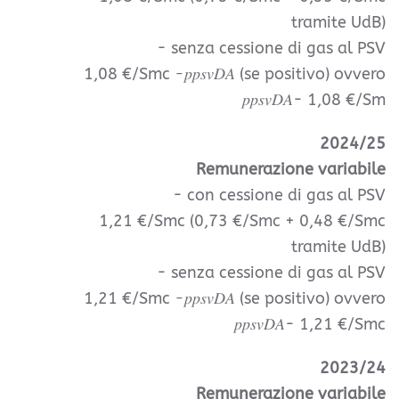
tramite UdB)
- senza cessione di gas al PSV
1,08 €/Smc −𝑝𝑝𝑠𝑣𝐷𝐴 (se positivo) ovvero
𝑝𝑝𝑠𝑣𝐷𝐴- 1,08 €/Sm
2024/25
Remunerazione variabile
- con cessione di gas al PSV
1,21 €/Smc (0,73 €/Smc + 0,48 €/Smc
tramite UdB)
- senza cessione di gas al PSV
1,21 €/Smc −𝑝𝑝𝑠𝑣𝐷𝐴 (se positivo) ovvero
𝑝𝑝𝑠𝑣𝐷𝐴- 1,21 €/Smc
2023/24
Remunerazione variabile