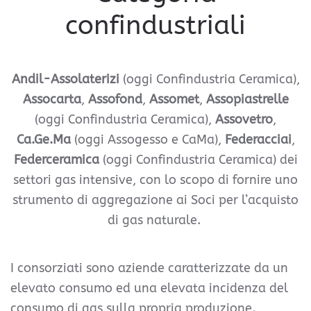
confindustriali
Andil-Assolaterizi
(oggi Confindustria Ceramica),
Assocarta
,
Assofond
,
Assomet
,
Assopiastrelle
(oggi Confindustria Ceramica),
Assovetro
,
Ca.Ge.Ma
(oggi Assogesso e CaMa),
Federacciai
,
Federceramica
(oggi Confindustria Ceramica)
dei
settori gas intensive, con lo scopo di fornire uno
strumento di aggregazione ai Soci per l’acquisto
di gas naturale.
I consorziati sono aziende caratterizzate da un
elevato consumo ed una elevata incidenza del
consumo di gas sulla propria produzione.