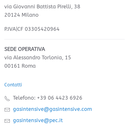
via Giovanni Battista Pirelli, 38
20124 Milano
P.IVA|CF 03305420964
SEDE OPERATIVA
via Alessandro Torlonia, 15
00161 Roma
Contatti
Telefono: +39 06 4423 6926
gasintensive@gasintensive.com
gasintensive@pec.it