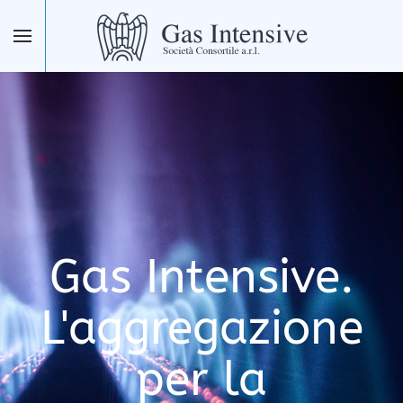
Skip to main content
Gas Intensive.
L'aggregazione
per la