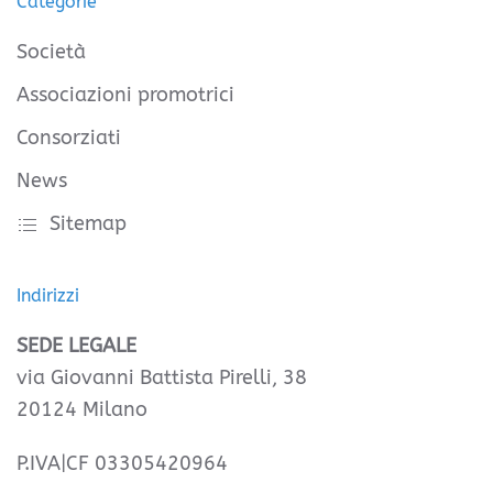
Categorie
Società
Associazioni promotrici
Consorziati
News
Sitemap
Indirizzi
SEDE LEGALE
via Giovanni Battista Pirelli, 38
20124 Milano
P.IVA|CF 03305420964