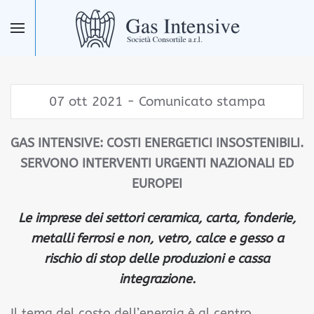
Skip to main content
07 ott 2021 - Comunicato stampa
GAS INTENSIVE: COSTI ENERGETICI INSOSTENIBILI.
SERVONO INTERVENTI URGENTI NAZIONALI ED
EUROPEI
Le imprese dei settori ceramica, carta, fonderie,
metalli ferrosi e non, vetro, calce e gesso a
rischio di stop delle produzioni e cassa
integrazione.
Il tema del costo dell’energia è al centro