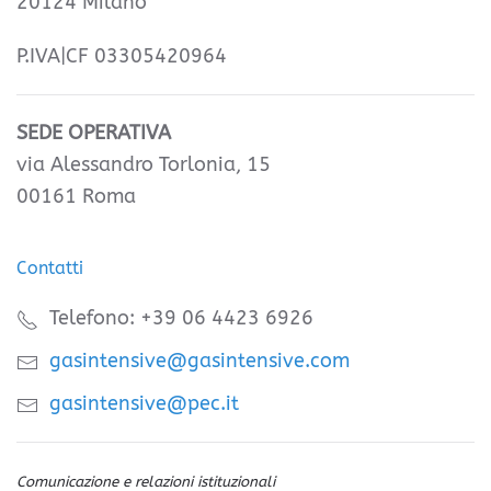
20124 Milano
P.IVA|CF 03305420964
SEDE OPERATIVA
via Alessandro Torlonia, 15
00161 Roma
Contatti
Telefono: +39 06 4423 6926
gasintensive@gasintensive.com
gasintensive@pec.it
Comunicazione e relazioni istituzionali