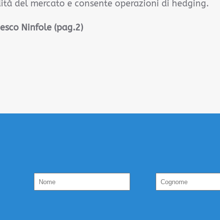
ità del mercato e consente operazioni di hedging.
esco Ninfole (pag.2)