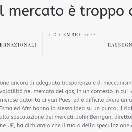
il mercato è troppo
2 DICEMBRE 2022
ERNAZIONALI
RASSEGN
one ancora di adeguata trasparenza e di meccanismi 
volatilità nel mercato del gas, in un contesto in cui 
merose autorità di vari Paesi ed è difficile avere un 
sma ed Afm hanno la stessa idea su un punto: il rial
alla speculazione dei mercati. John Berrigan, diretto
e UE, ha dichiarato che il ruolo della speculazione 