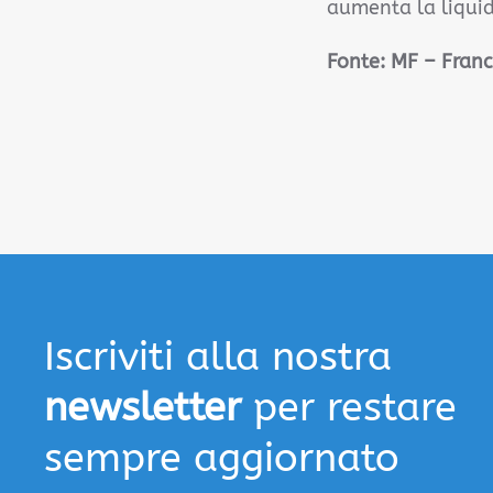
aumenta la liquid
Fonte:
MF – Franc
Iscriviti alla nostra
newsletter
per restare
sempre aggiornato