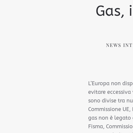
Gas, 
NEWS INT
L’Europa non disp
evitare eccessiva 
sono divise tra nu
Commissione UE, E
gas non è legato 
Fisma, Commission