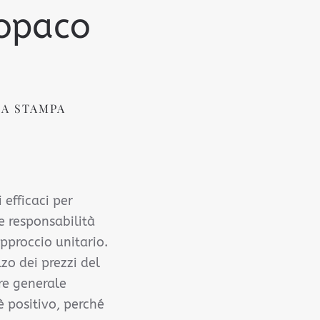
 opaco
A STAMPA
efficaci per
le responsabilità
approccio unitario.
zo dei prezzi del
re generale
è positivo, perché