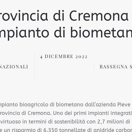
rovincia di Cremon
mpianto di biometa
4 DICEMBRE 2022
NAZIONALI
RASSEGNA 
pianto bioagricolo di biometano dall’azienda Pieve
 provincia di Cremona. Uno dei primi impianti integrat
 virtuoso in termini di sostenibilità con 2,7 milioni 
 e un risparmio di 6.350 tonnellate di anidride carbo