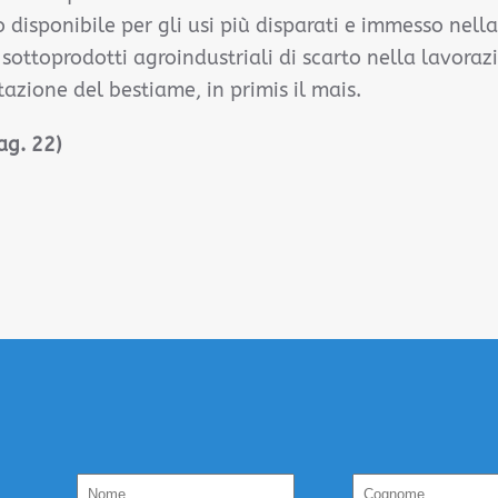
 disponibile per gli usi più disparati e immesso nell
 sottoprodotti agroindustriali di scarto nella lavoraz
tazione del bestiame, in primis il mais.
ag. 22)