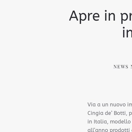
Apre in p
i
NEWS 
Via a un nuovo im
Cingia de’ Botti,
in Italia, modello
all’anno prodotti