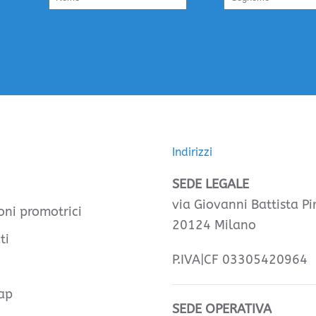
Indirizzi
SEDE LEGALE
via Giovanni Battista Pir
oni promotrici
20124 Milano
ti
P.IVA|CF 03305420964
ap
SEDE OPERATIVA