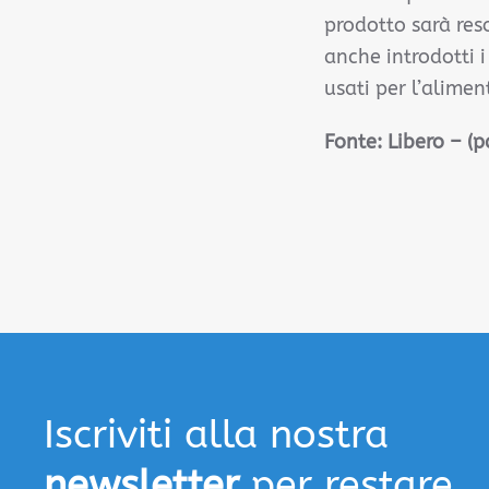
prodotto sarà reso
anche introdotti i
usati per l’alimen
Fonte:
Libero – (p
Iscriviti alla nostra
newsletter
per restare