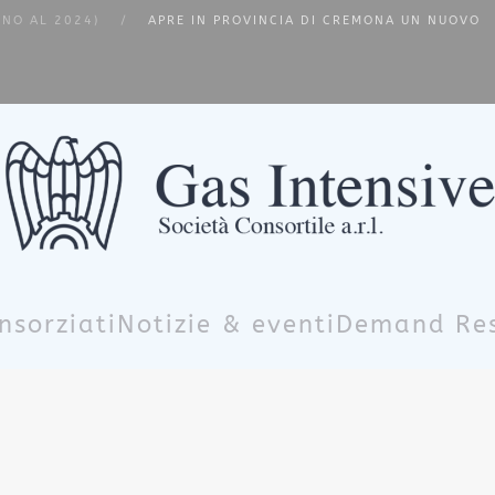
INO AL 2024)
APRE IN PROVINCIA DI CREMONA UN NUOVO
nsorziati
Notizie & eventi
Demand Re