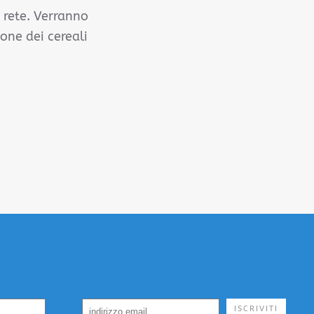
a rete. Verranno
ione dei cereali
ISCRIVITI