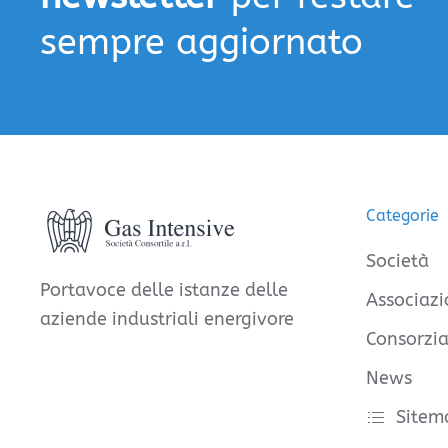
sempre aggiornato
Categorie
Società
Portavoce delle istanze delle
Associazi
aziende industriali energivore
Consorzia
News
Sitem