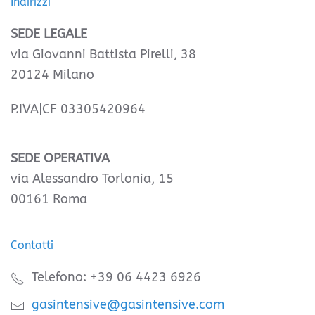
Indirizzi
SEDE LEGALE
via Giovanni Battista Pirelli, 38
20124 Milano
P.IVA|CF 03305420964
SEDE OPERATIVA
via Alessandro Torlonia, 15
00161 Roma
Contatti
Telefono: +39 06 4423 6926
gasintensive@gasintensive.com