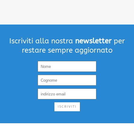
Iscriviti alla nostra
newsletter
per
restare sempre aggiornato
ISCRIVITI