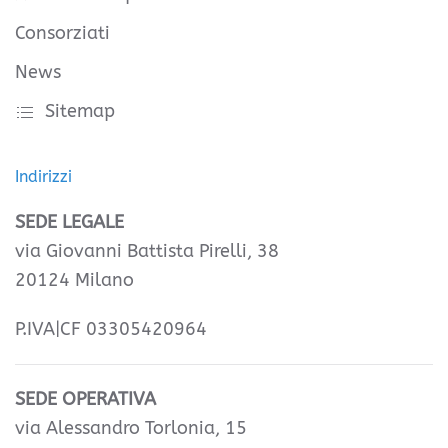
Consorziati
News
Sitemap
Indirizzi
SEDE LEGALE
via Giovanni Battista Pirelli, 38
20124 Milano
P.IVA|CF 03305420964
SEDE OPERATIVA
via Alessandro Torlonia, 15