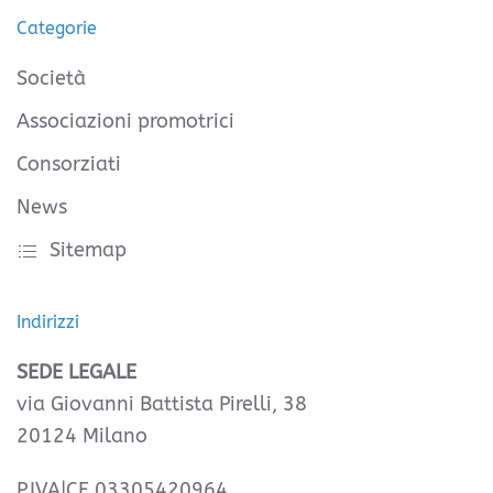
Categorie
Società
Associazioni promotrici
Consorziati
News
Sitemap
Indirizzi
SEDE LEGALE
via Giovanni Battista Pirelli, 38
20124 Milano
P.IVA|CF 03305420964