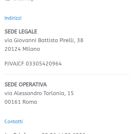
Indirizzi
SEDE LEGALE
via Giovanni Battista Pirelli, 38
20124 Milano
P.IVA|CF 03305420964
SEDE OPERATIVA
via Alessandro Torlonia, 15
00161 Roma
Contatti