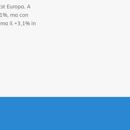
Est Europa. A
3,1%, ma con
 ma il +3,1% in