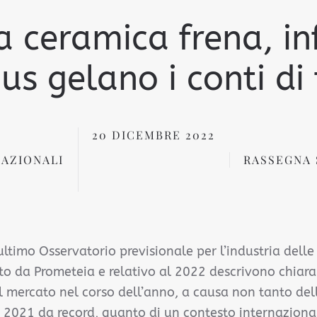
ia ceramica frena, in
s gelano i conti di
20 DICEMBRE 2022
AZIONALI
RASSEGNA 
’ultimo Osservatorio previsionale per l’industria delle 
to da Prometeia e relativo al 2022 descrivono chia
 mercato nel corso dell’anno, a causa non tanto dell
n 2021 da record, quanto di un contesto internazion