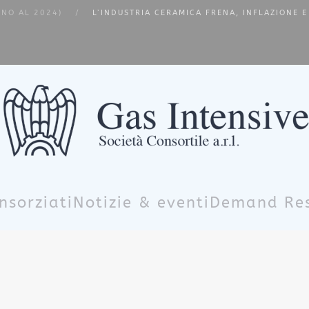
INO AL 2024)
L’INDUSTRIA CERAMICA FRENA, INFLAZIONE E
nsorziati
Notizie & eventi
Demand Re