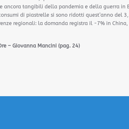
 ancora tangibili della pandemia e della guerra in 
 consumi di piastrelle si sono ridotti quest’anno del 
erenze regionali: la domanda registra il -7% in China,
 Ore – Giovanna Mancini (pag. 24)