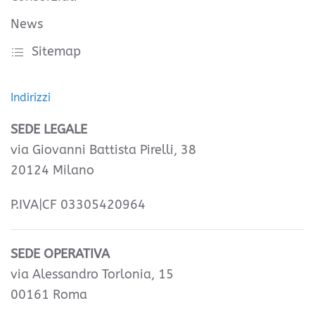
News
Sitemap
Indirizzi
SEDE LEGALE
via Giovanni Battista Pirelli, 38
20124 Milano
P.IVA|CF 03305420964
SEDE OPERATIVA
via Alessandro Torlonia, 15
00161 Roma