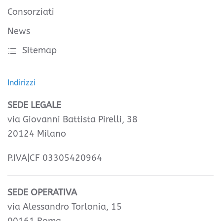
Consorziati
News
Sitemap
Indirizzi
SEDE LEGALE
via Giovanni Battista Pirelli, 38
20124 Milano
P.IVA|CF 03305420964
SEDE OPERATIVA
via Alessandro Torlonia, 15