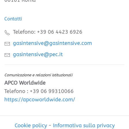
00161 Roma
Contatti
Telefono: +39 06 4423 6926
gasintensive@gasintensive.com
gasintensive@pec.it
Comunicazione e relazioni istituzionali
APCO Worldwide
Telefono : +39 06 99310066
https://apcoworldwide.com/
Cookie policy
-
Informativa sulla privacy