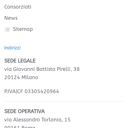
Consorziati
News
Sitemap
Indirizzi
SEDE LEGALE
via Giovanni Battista Pirelli, 38
20124 Milano
P.IVA|CF 03305420964
SEDE OPERATIVA
via Alessandro Torlonia, 15