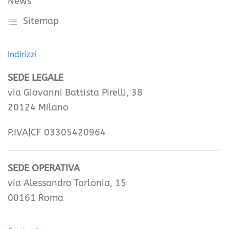
News
Sitemap
Indirizzi
SEDE LEGALE
via Giovanni Battista Pirelli, 38
20124 Milano
P.IVA|CF 03305420964
SEDE OPERATIVA
via Alessandro Torlonia, 15
00161 Roma