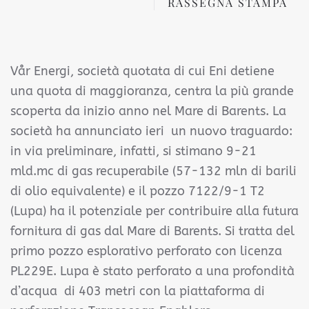
RASSEGNA STAMPA
Vår Energi, società quotata di cui Eni detiene
una quota di maggioranza, centra la più grande
scoperta da inizio anno nel Mare di Barents. La
società ha annunciato ieri un nuovo traguardo:
in via preliminare, infatti, si stimano 9-21
mld.mc di gas recuperabile (57-132 mln di barili
di olio equivalente) e il pozzo 7122/9-1 T2
(Lupa) ha il potenziale per contribuire alla futura
fornitura di gas dal Mare di Barents. Si tratta del
primo pozzo esplorativo perforato con licenza
PL229E. Lupa è stato perforato a una profondità
d’acqua di 403 metri con la piattaforma di