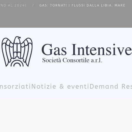
INO AL 2024)
GAS: TORNATI I FLUSSI DALLA LIBIA, MARE
nsorziati
Notizie & eventi
Demand Re