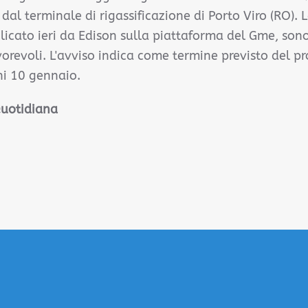
 dal terminale di rigassificazione di Porto Viro (RO). 
licato ieri da Edison sulla piattaforma del Gme, son
revoli. L'avviso indica come termine previsto del p
i 10 gennaio.
Quotidiana