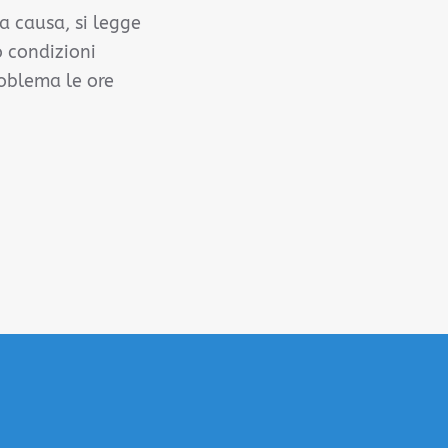
La causa, si legge
o condizioni
roblema le ore