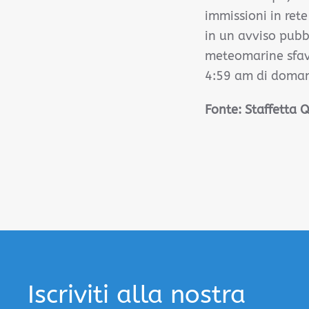
immissioni in rete
in un avviso pubb
meteomarine sfavo
4:59 am di doman
Fonte: Staffetta 
Iscriviti alla nostra