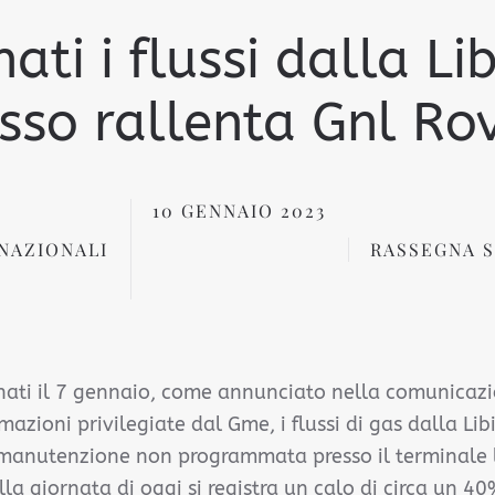
nati i flussi dalla Li
sso rallenta Gnl Ro
10 GENNAIO 2023
NAZIONALI
RASSEGNA 
tinati il 7 gennaio, come annunciato nella comunicazi
azioni privilegiate dal Gme, i flussi di gas dalla Libia
anutenzione non programmata presso il terminale li
la giornata di oggi si registra un calo di circa un 40