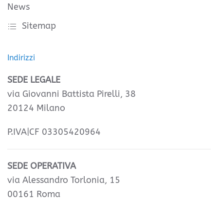
News
Sitemap
Indirizzi
SEDE LEGALE
via Giovanni Battista Pirelli, 38
20124 Milano
P.IVA|CF 03305420964
SEDE OPERATIVA
via Alessandro Torlonia, 15
00161 Roma