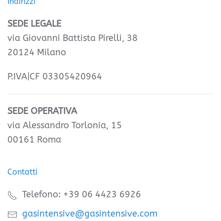
Indirizzi
SEDE LEGALE
via Giovanni Battista Pirelli, 38
20124 Milano
P.IVA|CF 03305420964
SEDE OPERATIVA
via Alessandro Torlonia, 15
00161 Roma
Contatti
Telefono: +39 06 4423 6926
gasintensive@gasintensive.com