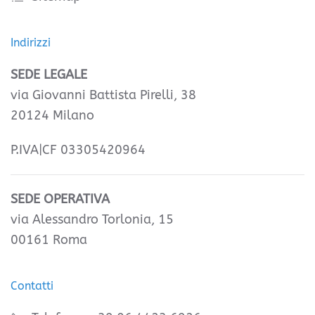
Indirizzi
SEDE LEGALE
via Giovanni Battista Pirelli, 38
20124 Milano
P.IVA|CF 03305420964
SEDE OPERATIVA
via Alessandro Torlonia, 15
00161 Roma
Contatti