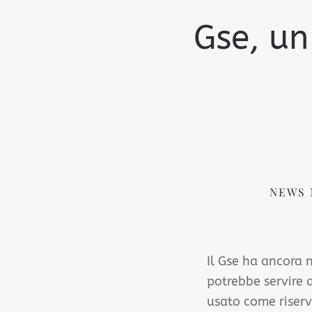
Gse, un
NEWS 
Il Gse ha ancora n
potrebbe servire a
usato come riserv