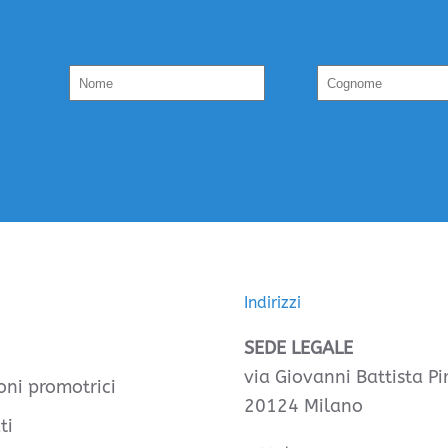
Indirizzi
SEDE LEGALE
via Giovanni Battista Pir
oni promotrici
20124 Milano
ti