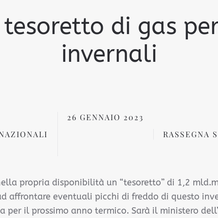
 tesoretto di gas per 
invernali
26 GENNAIO 2023
NAZIONALI
RASSEGNA 
ella propria disponibilità un “tesoretto” di 1,2 mld.
d affrontare eventuali picchi di freddo di questo inv
a per il prossimo anno termico. Sarà il ministero del