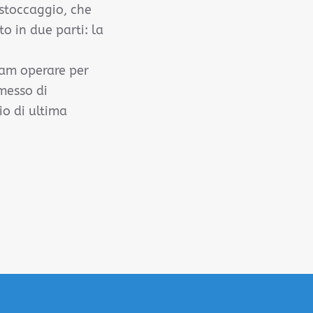
 stoccaggio, che
o in due parti: la
nam operare per
messo di
io di ultima