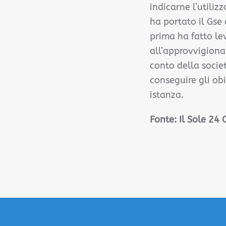
indicarne l’utili
ha portato il Gse 
prima ha fatto le
all’approvvigiona
conto della socie
conseguire gli obi
istanza.
Fonte:
Il Sole 24 