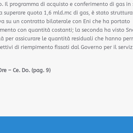
zzo. Il programma di acquisto e conferimento di gas in
a superare quota 1,6 mld.mc di gas, è stato strutturat
va su un contratto bilaterale con Eni che ha portato
mento con quantità costanti; la seconda ha visto S
tà per assicurare le quantità residuali che hanno per
ettivi di riempimento fissati dal Governo per il serviz
Ore – Ce. Do. (pag. 9)