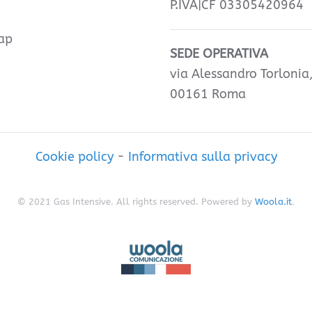
P.IVA|CF 03305420964
ap
SEDE OPERATIVA
via Alessandro Torlonia
00161 Roma
Cookie policy
-
Informativa sulla privacy
© 2021 Gas Intensive. All rights reserved. Powered by
Woola.it
.