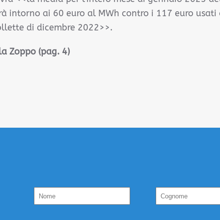
rà intorno ai 60 euro al MWh contro i 117 euro usati 
bollette di dicembre 2022>>.
a Zoppo (pag. 4)