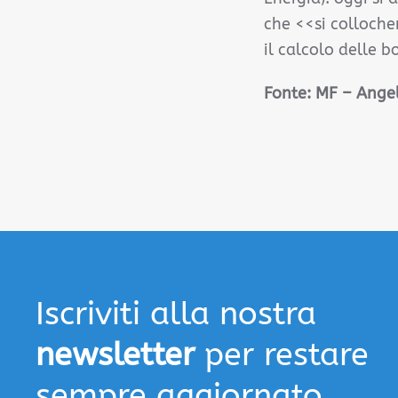
che <<si colloche
il calcolo delle 
Fonte:
MF – Angel
Iscriviti alla nostra
newsletter
per restare
sempre aggiornato