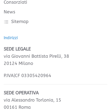
Consorziati
News
Sitemap
Indirizzi
SEDE LEGALE
via Giovanni Battista Pirelli, 38
20124 Milano
P.IVA|CF 03305420964
SEDE OPERATIVA
via Alessandro Torlonia, 15
00161 Roma