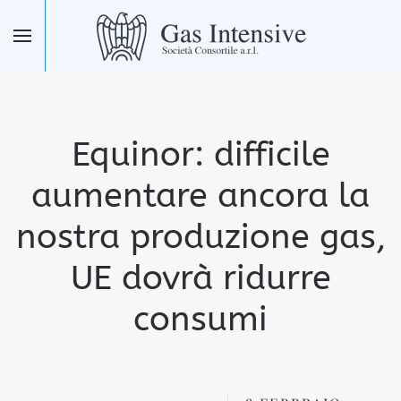
Skip to main content
Equinor: difficile
aumentare ancora la
nostra produzione gas,
UE dovrà ridurre
consumi