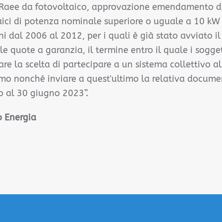
i Raee da fotovoltaico, approvazione emendamento de
aici di potenza nominale superiore o uguale a 10 kW 
ni dal 2006 al 2012, per i quali è già stato avviato il
e quote a garanzia, il termine entro il quale i sogget
e la scelta di partecipare a un sistema collettivo al
mo nonché inviare a quest'ultimo la relativa docume
to al 30 giugno 2023”.
 Energia