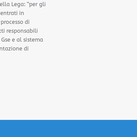
lla Lega: “per gli
entrati in
 processo di
ti responsabili
 Gse e al sistema
ntazione di