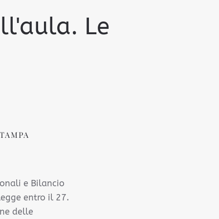
l'aula. Le
STAMPA
onali e Bilancio
legge entro il 27.
one delle