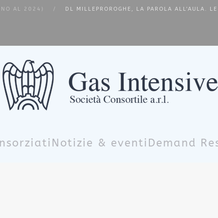
INO AL 2024)
DL MILLEPROROGHE, LA PAROLA ALL'AULA. LE
nsorziati
Notizie & eventi
Demand Re