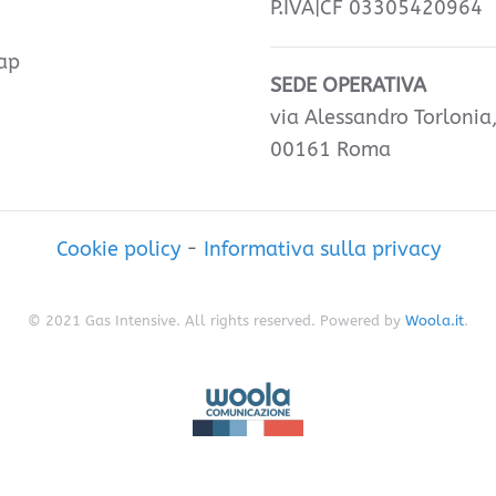
P.IVA|CF 03305420964
ap
SEDE OPERATIVA
via Alessandro Torlonia
00161 Roma
Cookie policy
-
Informativa sulla privacy
© 2021 Gas Intensive. All rights reserved. Powered by
Woola.it
.