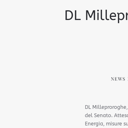
DL Millep
NEWS 
DL Milleproroghe,
del Senato. Atteso
Energia, misure su