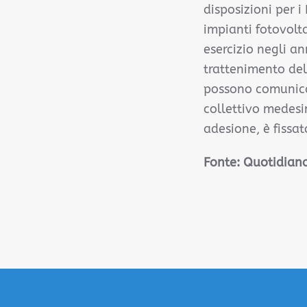
disposizioni per 
impianti fotovolt
esercizio negli an
trattenimento dell
possono comunicar
collettivo medesi
adesione, è fissa
Fonte:
Quotidiano