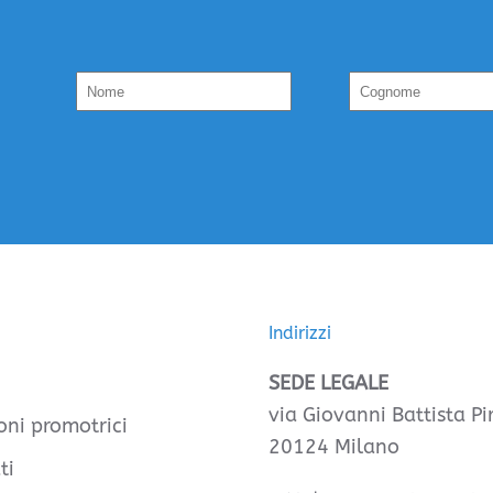
Indirizzi
SEDE LEGALE
via Giovanni Battista Pir
oni promotrici
20124 Milano
ti