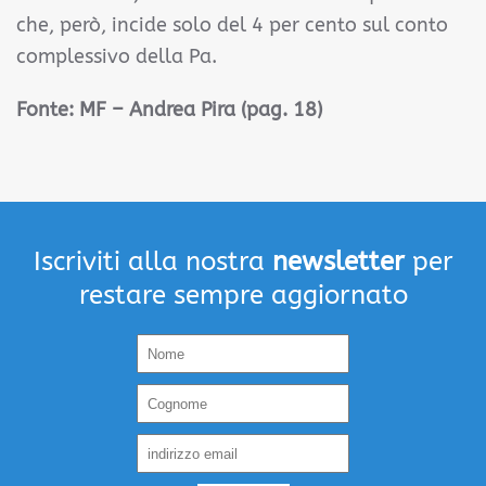
che, però, incide solo del 4 per cento sul conto
complessivo della Pa.
Fonte:
MF – Andrea Pira (pag. 18)
Iscriviti alla nostra
newsletter
per
restare sempre aggiornato