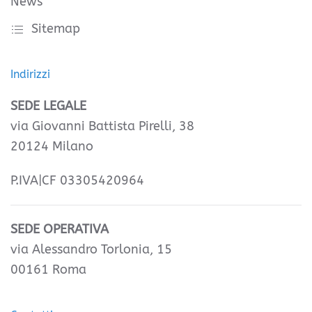
News
Sitemap
Indirizzi
SEDE LEGALE
via Giovanni Battista Pirelli, 38
20124 Milano
P.IVA|CF 03305420964
SEDE OPERATIVA
via Alessandro Torlonia, 15
00161 Roma