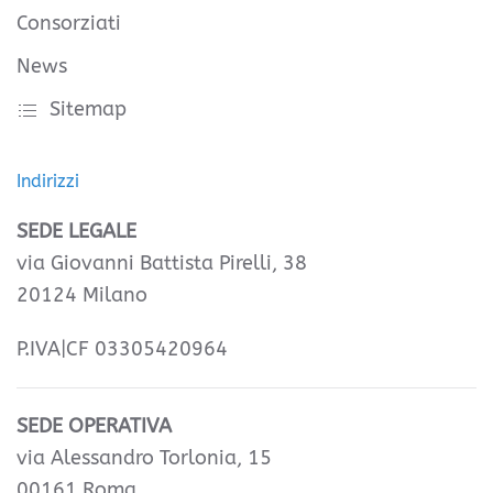
Consorziati
News
Sitemap
Indirizzi
SEDE LEGALE
via Giovanni Battista Pirelli, 38
20124 Milano
P.IVA|CF 03305420964
SEDE OPERATIVA
via Alessandro Torlonia, 15
00161 Roma