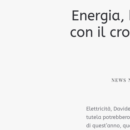
Energia, 
con il cr
NEWS 
Elettricità, David
tutela potrebbero
di quest’anno, qua