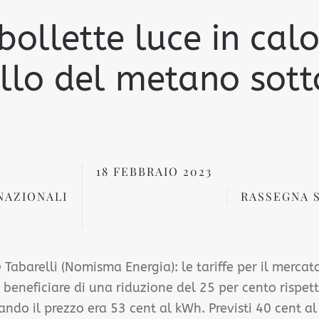
bollette luce in ca
ollo del metano sot
18 FEBBRAIO 2023
NAZIONALI
RASSEGNA 
e Tabarelli (Nomisma Energia): le tariffe per il merca
 beneficiare di una riduzione del 25 per cento rispet
ndo il prezzo era 53 cent al kWh. Previsti 40 cent al 