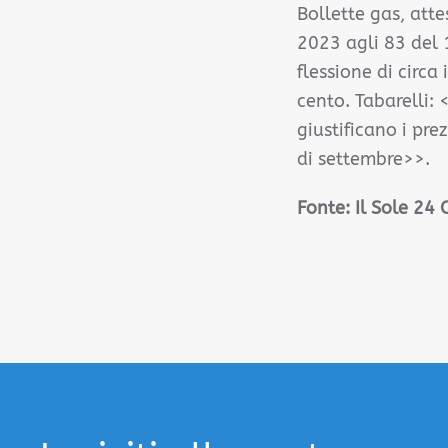
Bollette gas, att
2023 agli 83 del 
flessione di circa
cento. Tabarelli: 
giustificano i pre
di settembre>>.
Fonte:
Il Sole 24