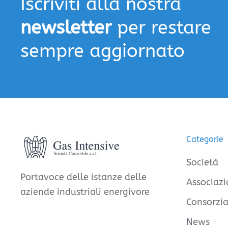
Iscriviti alla nostra
newsletter
per restare
sempre aggiornato
Categorie
Società
Portavoce delle istanze delle
Associazi
aziende industriali energivore
Consorzia
News