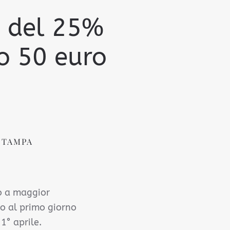
lo del 25%
to 50 euro
STAMPA
to a maggior
to al primo giorno
1° aprile.