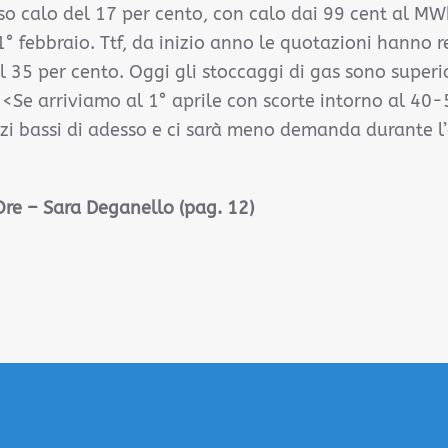
eso calo del 17 per cento, con calo dai 99 cent al M
1° febbraio. Ttf, da inizio anno le quotazioni hanno r
 il 35 per cento. Oggi gli stoccaggi di gas sono superi
<<Se arriviamo al 1° aprile con scorte intorno al 40-
zzi bassi di adesso e ci sarà meno demanda durante l’e
 Ore – Sara Deganello (pag. 12)