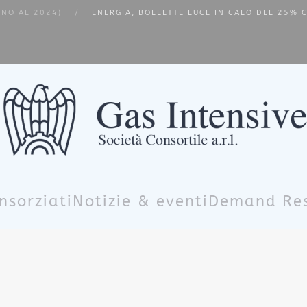
INO AL 2024)
ENERGIA, BOLLETTE LUCE IN CALO DEL 25% C
nsorziati
Notizie & eventi
Demand Re