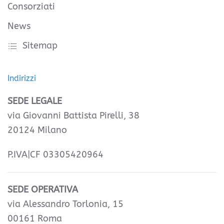
Consorziati
News
Sitemap
Indirizzi
SEDE LEGALE
via Giovanni Battista Pirelli, 38
20124 Milano
P.IVA|CF 03305420964
SEDE OPERATIVA
via Alessandro Torlonia, 15
00161 Roma