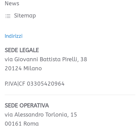
News
Sitemap
Indirizzi
SEDE LEGALE
via Giovanni Battista Pirelli, 38
20124 Milano
P.IVA|CF 03305420964
SEDE OPERATIVA
via Alessandro Torlonia, 15
00161 Roma