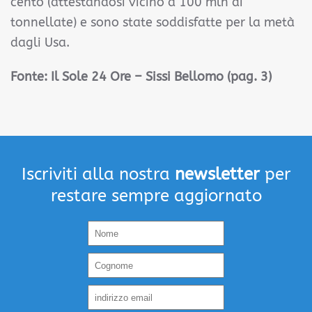
cento (attestandosi vicino a 100 mln di
tonnellate) e sono state soddisfatte per la metà
dagli Usa.
Fonte:
Il Sole 24 Ore – Sissi Bellomo (pag. 3)
Iscriviti alla nostra
newsletter
per
restare sempre aggiornato