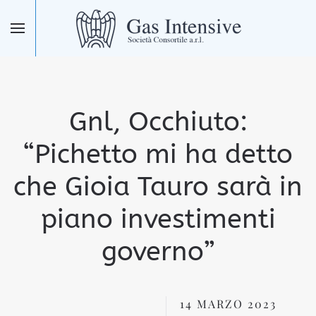
Skip to main content
Gnl, Occhiuto:
“Pichetto mi ha detto
che Gioia Tauro sarà in
piano investimenti
governo”
14 MARZO 2023