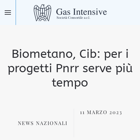
Skip to main content
Biometano, Cib: per i
progetti Pnrr serve più
tempo
11 MARZO 2023
NEWS NAZIONALI