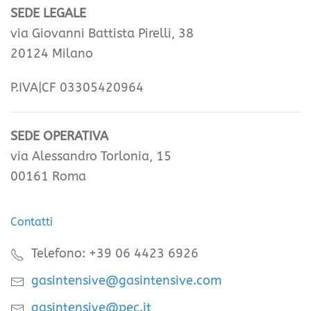
SEDE LEGALE
via Giovanni Battista Pirelli, 38
20124 Milano
P.IVA|CF 03305420964
SEDE OPERATIVA
via Alessandro Torlonia, 15
00161 Roma
Contatti
Telefono: +39 06 4423 6926
gasintensive@gasintensive.com
gasintensive@pec.it