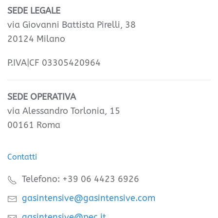
SEDE LEGALE
via Giovanni Battista Pirelli, 38
20124 Milano
P.IVA|CF 03305420964
SEDE OPERATIVA
via Alessandro Torlonia, 15
00161 Roma
Contatti
Telefono: +39 06 4423 6926
gasintensive@gasintensive.com
gasintensive@pec.it