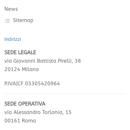
News
Sitemap
Indirizzi
SEDE LEGALE
via Giovanni Battista Pirelli, 38
20124 Milano
P.IVA|CF 03305420964
SEDE OPERATIVA
via Alessandro Torlonia, 15
00161 Roma