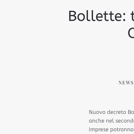
Bollette:
O
NEWS
Nuovo decreto Boll
anche nel secondo 
imprese potranno 