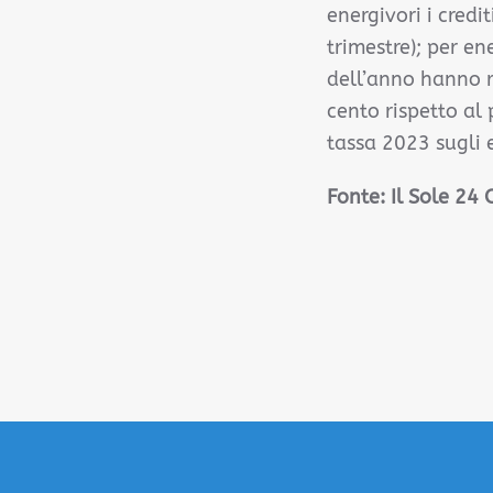
energivori i credi
trimestre); per en
dell’anno hanno r
cento rispetto al
tassa 2023 sugli e
Fonte:
Il Sole 24 