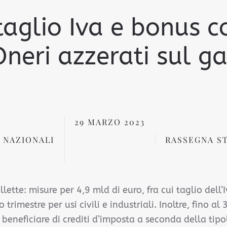
 taglio Iva e bonus c
neri azzerati sul g
29 MARZO 2023
 NAZIONALI
RASSEGNA S
ette: misure per 4,9 mld di euro, fra cui taglio dell’
trimestre per usi civili e industriali. Inoltre, fino al
beneficiare di crediti d’imposta a seconda della tipo