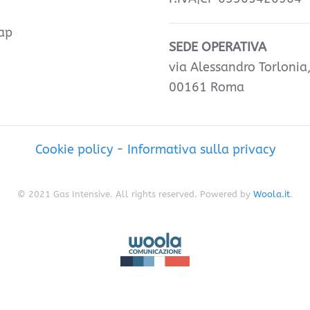
ap
SEDE OPERATIVA
via Alessandro Torlonia
00161 Roma
Cookie policy
-
Informativa sulla privacy
© 2021 Gas Intensive. All rights reserved. Powered by
Woola.it
.