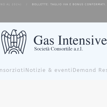
INO AL 2024)
BOLLETTE: TAGLIO IVA E BONUS CONFERMATI.
nsorziati
Notizie & eventi
Demand Re