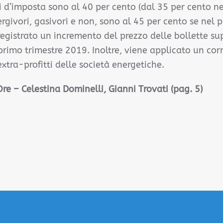
ti d’imposta sono al 40 per cento (dal 35 per cento n
ergivori, gasivori e non, sono al 45 per cento se nel 
egistrato un incremento del prezzo delle bollette su
 primo trimestre 2019. Inoltre, viene applicato un cor
xtra-profitti delle società energetiche.
Ore – Celestina Dominelli, Gianni Trovati (pag. 5)