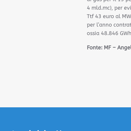
4 mld.mc), per evi
Ttf 43 euro al MW
per l’anno contra
ossia 48.846 GWh
Fonte:
MF – Angel