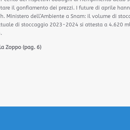
tare il gonfiamento dei prezzi. I future di aprile hann
h. Ministero dell’Ambiente a Snam: il volume di stoc
ttuale di stoccaggio 2023-2024 si attesta a 4.620 m
.
a Zoppo (pag. 6)