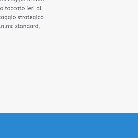
o toccato ieri al
caggio strategico
ln.mc standard,