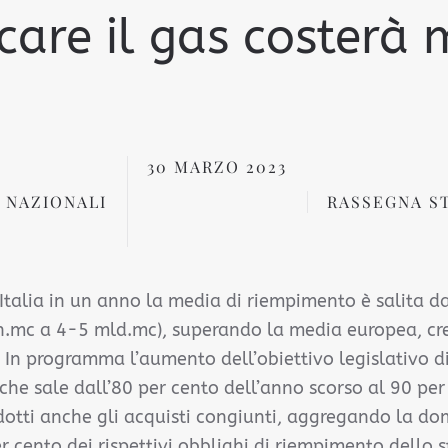
care il gas costerà
30 MARZO 2023
 NAZIONALI
RASSEGNA S
 Italia in un anno la media di riempimento è salita da
n.mc a 4-5 mld.mc), superando la media europea, cre
. In programma l’aumento dell’obiettivo legislativo 
he sale dall’80 per cento dell’anno scorso al 90 per
dotti anche gli acquisti congiunti, aggregando la d
er cento dei rispettivi obblighi di riempimento dello s