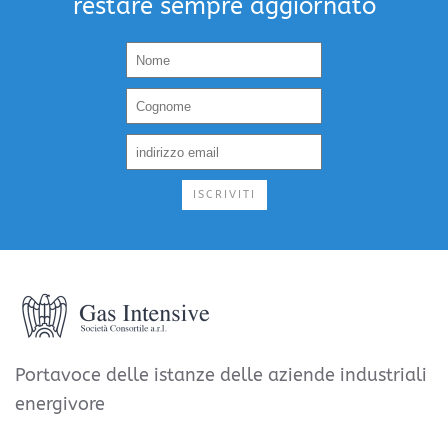
restare sempre aggiornato
ISCRIVITI
Portavoce delle istanze delle aziende industriali
energivore