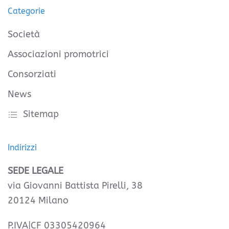
Categorie
Società
Associazioni promotrici
Consorziati
News
Sitemap
Indirizzi
SEDE LEGALE
via Giovanni Battista Pirelli, 38
20124 Milano
P.IVA|CF 03305420964