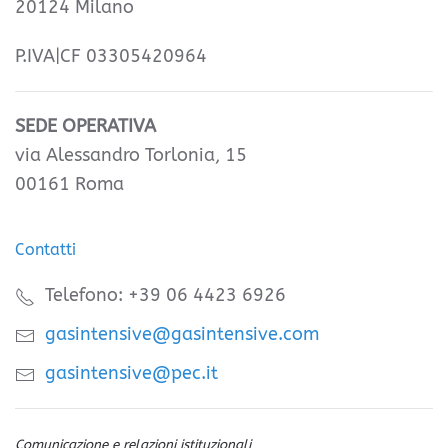
20124 Milano
P.IVA|CF 03305420964
SEDE OPERATIVA
via Alessandro Torlonia, 15
00161 Roma
Contatti
Telefono: +39 06 4423 6926
gasintensive@gasintensive.com
gasintensive@pec.it
Comunicazione e relazioni istituzionali