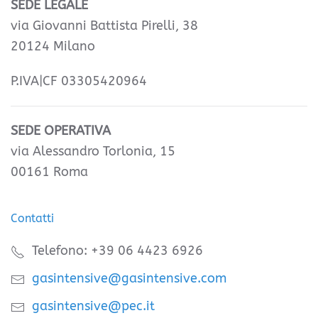
SEDE LEGALE
via Giovanni Battista Pirelli, 38
20124 Milano
P.IVA|CF 03305420964
SEDE OPERATIVA
via Alessandro Torlonia, 15
00161 Roma
Contatti
Telefono: +39 06 4423 6926
gasintensive@gasintensive.com
gasintensive@pec.it