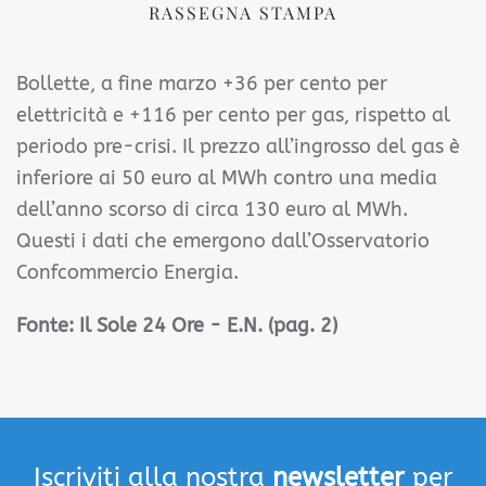
RASSEGNA STAMPA
Bollette, a fine marzo +36 per cento per
elettricità e +116 per cento per gas, rispetto al
periodo pre-crisi. Il prezzo all’ingrosso del gas è
inferiore ai 50 euro al MWh contro una media
dell’anno scorso di circa 130 euro al MWh.
Questi i dati che emergono dall’Osservatorio
Confcommercio Energia.
Fonte:
Il Sole 24 Ore - E.N.
(pag. 2)
Iscriviti alla nostra
newsletter
per