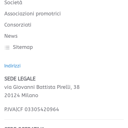
Società
Associazioni promotrici
Consorziati
News
Sitemap
Indirizzi
SEDE LEGALE
via Giovanni Battista Pirelli, 38
20124 Milano
P.IVA|CF 03305420964