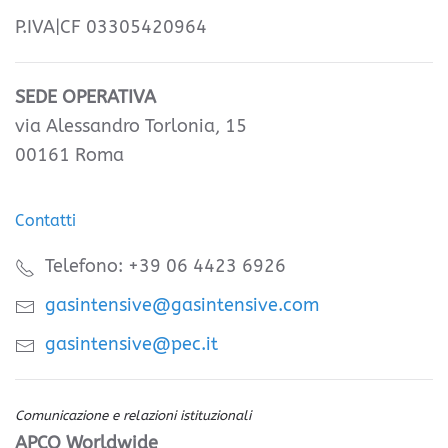
P.IVA|CF 03305420964
SEDE OPERATIVA
via Alessandro Torlonia, 15
00161 Roma
Contatti
Telefono: +39 06 4423 6926
gasintensive@gasintensive.com
gasintensive@pec.it
Comunicazione e relazioni istituzionali
APCO Worldwide