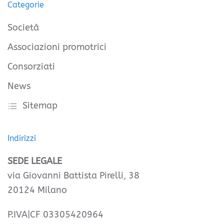
Categorie
Società
Associazioni promotrici
Consorziati
News
Sitemap
Indirizzi
SEDE LEGALE
via Giovanni Battista Pirelli, 38
20124 Milano
P.IVA|CF 03305420964