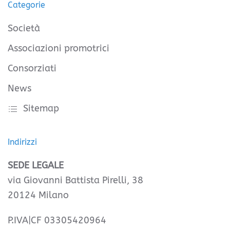
Categorie
Società
Associazioni promotrici
Consorziati
News
Sitemap
Indirizzi
SEDE LEGALE
via Giovanni Battista Pirelli, 38
20124 Milano
P.IVA|CF 03305420964