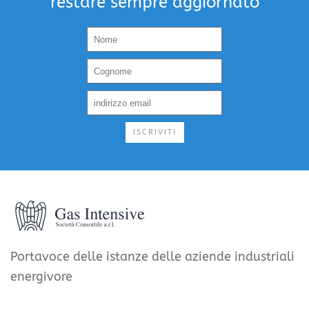
restare sempre aggiornato
ISCRIVITI
Portavoce delle istanze delle aziende industriali
energivore