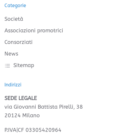
Categorie
Società
Associazioni promotrici
Consorziati
News
Sitemap
Indirizzi
SEDE LEGALE
via Giovanni Battista Pirelli, 38
20124 Milano
P.IVA|CF 03305420964