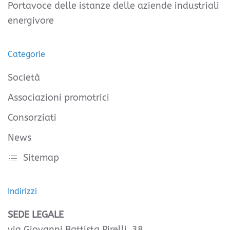
Portavoce delle istanze delle aziende industriali
energivore
Categorie
Società
Associazioni promotrici
Consorziati
News
Sitemap
Indirizzi
SEDE LEGALE
via Giovanni Battista Pirelli, 38