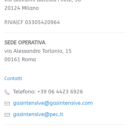
20124 Milano
P.IVA|CF 03305420964
SEDE OPERATIVA
via Alessandro Torlonia, 15
00161 Roma
Contatti
Telefono: +39 06 4423 6926
gasintensive@gasintensive.com
gasintensive@pec.it