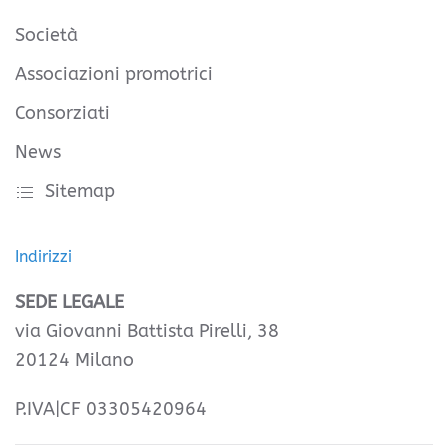
Società
Associazioni promotrici
Consorziati
News
Sitemap
Indirizzi
SEDE LEGALE
via Giovanni Battista Pirelli, 38
20124 Milano
P.IVA|CF 03305420964