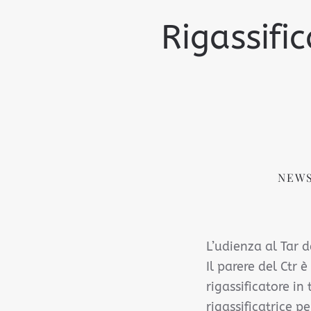
Rigassific
NEWS
L’udienza al Tar d
Il parere del Ctr è
rigassificatore in
rigassificatrice p