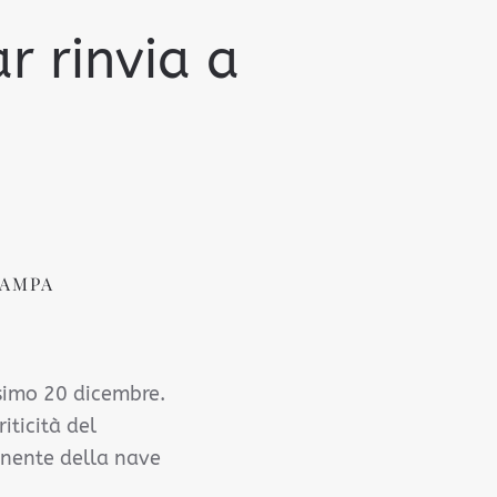
ar rinvia a
TAMPA
ossimo 20 dicembre.
riticità del
minente della nave