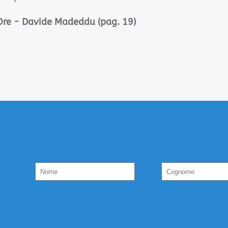
 Ore
- Davide Madeddu (pag. 19)