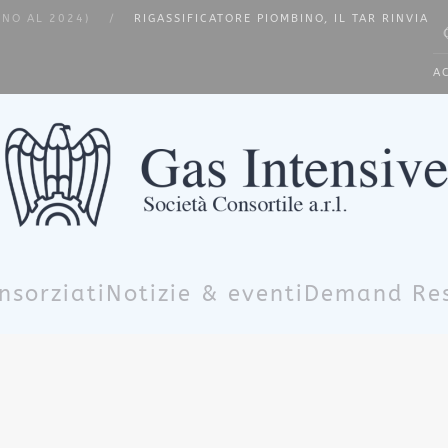
INO AL 2024)
RIGASSIFICATORE PIOMBINO, IL TAR RINVIA
Typ
A
nsorziati
Notizie & eventi
Demand Re