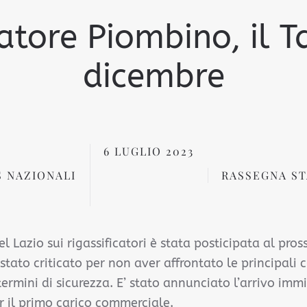
atore Piombino, il T
dicembre
6 LUGLIO 2023
 NAZIONALI
RASSEGNA S
el Lazio sui rigassificatori è stata posticipata al pr
 stato criticato per non aver affrontato le principali c
 termini di sicurezza. E’ stato annunciato l’arrivo im
er il primo carico commerciale.