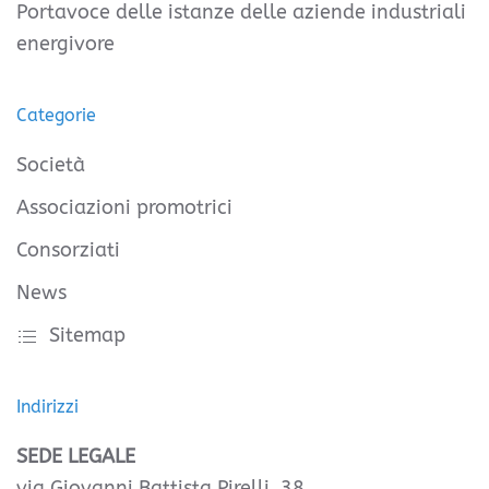
Portavoce delle istanze delle aziende industriali
energivore
Categorie
Società
Associazioni promotrici
Consorziati
News
Sitemap
Indirizzi
SEDE LEGALE
via Giovanni Battista Pirelli, 38