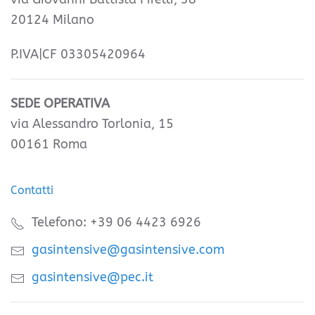
20124 Milano
P.IVA|CF 03305420964
SEDE OPERATIVA
via Alessandro Torlonia, 15
00161 Roma
Contatti
Telefono: +39 06 4423 6926
gasintensive@gasintensive.com
gasintensive@pec.it