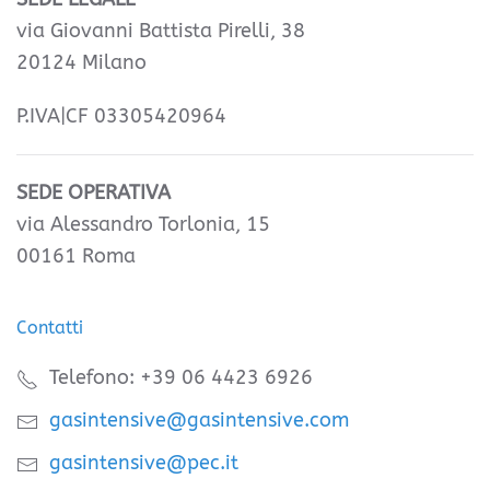
via Giovanni Battista Pirelli, 38
20124 Milano
P.IVA|CF 03305420964
SEDE OPERATIVA
via Alessandro Torlonia, 15
00161 Roma
Contatti
Telefono: +39 06 4423 6926
gasintensive@gasintensive.com
gasintensive@pec.it