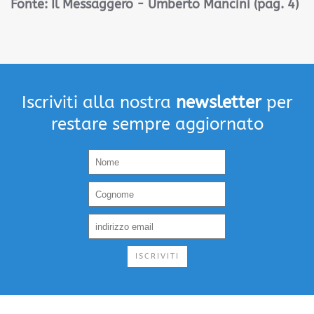
Fonte:
Il Messaggero - Umberto Mancini (pag. 4)
Iscriviti alla nostra
newsletter
per
restare sempre aggiornato
ISCRIVITI