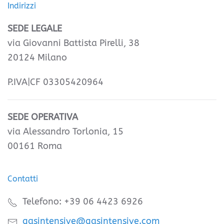
Indirizzi
SEDE LEGALE
via Giovanni Battista Pirelli, 38
20124 Milano
P.IVA|CF 03305420964
SEDE OPERATIVA
via Alessandro Torlonia, 15
00161 Roma
Contatti
Telefono: +39 06 4423 6926
gasintensive@gasintensive.com