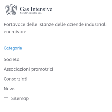
Portavoce delle istanze delle aziende industriali
energivore
Categorie
Società
Associazioni promotrici
Consorziati
News
Sitemap