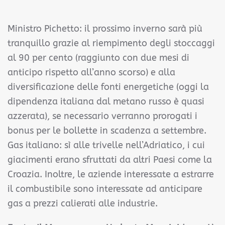
Ministro Pichetto: il prossimo inverno sarà più
tranquillo grazie al riempimento degli stoccaggi
al 90 per cento (raggiunto con due mesi di
anticipo rispetto all’anno scorso) e alla
diversificazione delle fonti energetiche (oggi la
dipendenza italiana dal metano russo è quasi
azzerata), se necessario verranno prorogati i
bonus per le bollette in scadenza a settembre.
Gas italiano: sì alle trivelle nell’Adriatico, i cui
giacimenti erano sfruttati da altri Paesi come la
Croazia. Inoltre, le aziende interessate a estrarre
il combustibile sono interessate ad anticipare
gas a prezzi calierati alle industrie.